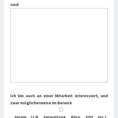
sind:
Ich bin auch an einer Mitarbeit interessiert, und
zwar möglicherweise im Bereich
Verein (z.B. Verwaltung, Büro, EDV etc.),