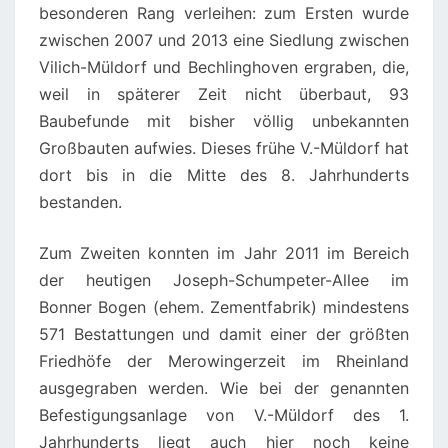
besonderen Rang verleihen: zum Ersten wurde
E
zwischen 2007 und 2013 eine Siedlung zwischen
N
Vilich-Müldorf und Bechlinghoven ergraben, die,
B
weil in späterer Zeit nicht überbaut, 93
O
Baubefunde mit bisher völlig unbekannten
N
Großbauten aufwies. Dieses frühe V.-Müldorf hat
N
dort bis in die Mitte des 8. Jahrhunderts
bestanden.
Zum Zweiten konnten im Jahr 2011 im Bereich
der heutigen Joseph-Schumpeter-Allee im
Bonner Bogen (ehem. Zementfabrik) mindestens
571 Bestattungen und damit einer der größten
Friedhöfe der Merowingerzeit im Rheinland
ausgegraben werden. Wie bei der genannten
Befestigungsanlage von V.-Müldorf des 1.
Jahrhunderts liegt auch hier noch keine