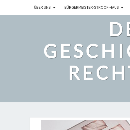
ÜBER UNS
BÜRGERMEISTER-STROOF-HAUS
D
GESCHI
RECH