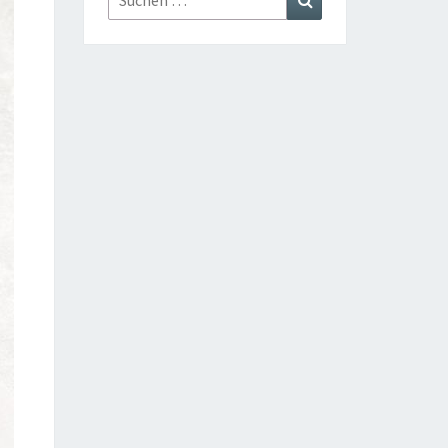
nach: