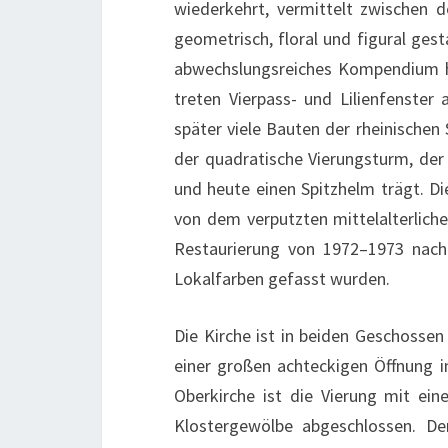
wiederkehrt, vermittelt zwischen d
geometrisch, floral und figural gest
abwechslungsreiches Kompendium h
treten Vierpass- und Lilienfenster 
später viele Bauten der rheinischen
der quadratische Vierungsturm, de
und heute einen Spitzhelm trägt. Di
von dem verputzten mittelalterlic
Restaurierung von 1972–1973 nach 
Lokalfarben gefasst wurden.
Die Kirche ist in beiden Geschossen
einer großen achteckigen Öffnung i
Oberkirche ist die Vierung mit ei
Klostergewölbe abgeschlossen. D