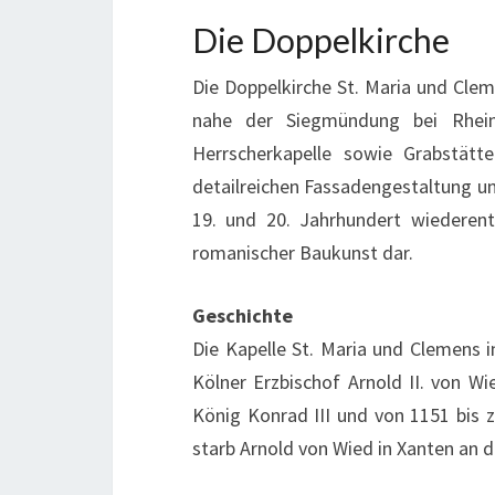
Die Doppelkirche
Die Doppelkirche St. Maria und Cle
nahe der Siegmündung bei Rheink
Herrscherkapelle sowie Grabstätte
detailreichen Fassadengestaltung 
19. und 20. Jahrhundert wiederent
romanischer Baukunst dar.
Geschichte
Die Kapelle St. Maria und Clemens
Kölner Erzbischof Arnold II. von W
König Konrad III und von 1151 bis 
starb Arnold von Wied in Xanten an d