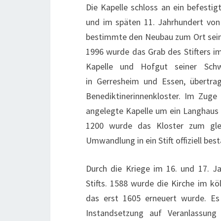
Die Kapelle schloss an ein befesti
und im späten 11. Jahrhundert vo
bestimmte den Neubau zum Ort seine
1996 wurde das Grab des Stifters i
Kapelle und Hofgut seiner Sch
in Gerresheim und Essen, übertra
Benediktinerinnenkloster. Im Zuge
angelegte Kapelle um ein Langhaus
1200 wurde das Kloster zum gle
Umwandlung in ein Stift offiziell best
Durch die Kriege im 16. und 17. J
Stifts. 1588 wurde die Kirche im kö
das erst 1605 erneuert wurde. Es 
Instandsetzung auf Veranlassung