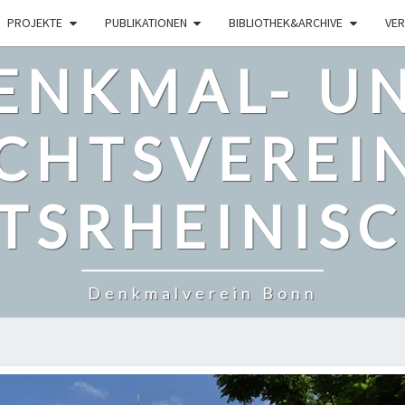
PROJEKTE
PUBLIKATIONEN
BIBLIOTHEK&ARCHIVE
VER
ENKMAL- U
CHTSVEREI
TSRHEINISCH
Denkmalverein Bonn