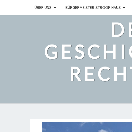
ÜBER UNS
BÜRGERMEISTER-STROOF-HAUS
D
GESCHI
RECH