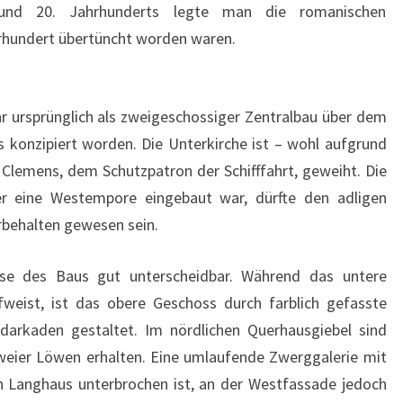
. und 20. Jahrhunderts legte man die romanischen
hrhundert übertüncht worden waren.
r ursprünglich als zweigeschossiger Zentralbau über dem
s konzipiert worden. Die Unterkirche ist – wohl aufgrund
Clemens, dem Schutzpatron der Schifffahrt, geweiht. Die
er eine Westempore eingebaut war, dürfte den adligen
behalten gewesen sein.
se des Baus gut unterscheidbar. Während das untere
eist, ist das obere Geschoss durch farblich gefasste
darkaden gestaltet. Im nördlichen Querhausgiebel sind
zweier Löwen erhalten. Eine umlaufende Zwerggalerie mit
n Langhaus unterbrochen ist, an der Westfassade jedoch