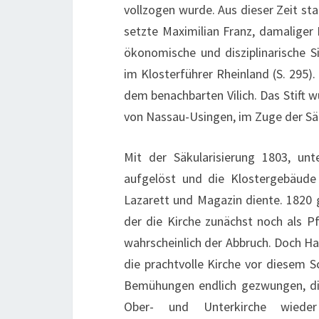
vollzogen wurde. Aus dieser Zeit st
setzte Maximilian Franz, damaliger 
ökonomische und disziplinarische S
im Klosterführer Rheinland (S. 295).
dem benachbarten Vilich. Das Stift w
von Nassau-Usingen, im Zuge der Säk
Mit der Säkularisierung 1803, un
aufgelöst und die Klostergebäude 
Lazarett und Magazin diente. 1820 g
der die Kirche zunächst noch als P
wahrscheinlich der Abbruch. Doch Ha
die prachtvolle Kirche vor diesem S
Bemühungen endlich gezwungen, die 
Ober- und Unterkirche wieder