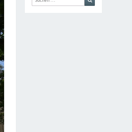
nach: