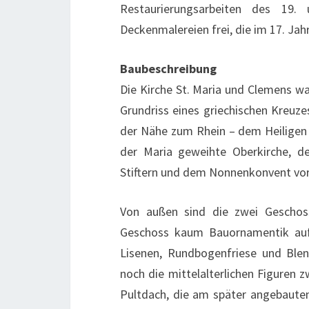
Restaurierungsarbeiten des 19
Deckenmalereien frei, die im 17. Ja
Baubeschreibung
Die Kirche St. Maria und Clemens wa
Grundriss eines griechischen Kreuze
der Nähe zum Rhein – dem Heiligen 
der Maria geweihte Oberkirche, d
Stiftern und dem Nonnenkonvent vor
Von außen sind die zwei Geschos
Geschoss kaum Bauornamentik aufw
Lisenen, Rundbogenfriese und Blen
noch die mittelalterlichen Figuren 
Pultdach, die am später angebaute