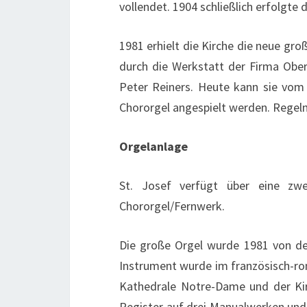
vollendet. 1904 schließlich erfolgte 
1981 erhielt die Kirche die neue gro
durch die Werkstatt der Firma Ober
Peter Reiners. Heute kann sie vom 
Chororgel angespielt werden. Regelm
Orgelanlage
St. Josef verfügt über eine zwe
Chororgel/Fernwerk.
Die große Orgel wurde 1981 von de
Instrument wurde im französisch-rom
Kathedrale Notre-Dame und der Kirc
Register auf drei Manualwerken und