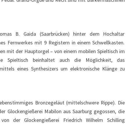
omas B. Gaida (Saarbrücken) hinter dem Hochaltar
nes Fernwerkes mit 9 Registern in einem Schwellkasten.
en mit der Hauptorgel – von einem mobilen Spieltisch im
e Spieltisch beinhaltet auch die Möglichkeit, das
ittels eines Synthesizers um elektronische Klänge zu
iebenstimmiges Bronzegeläut (mittelschwere Rippe). Die
er Glockengießerei Mabilon aus Saarburg gegossen, die
von der Glockengießerei Friedrich Wilhelm Schilling