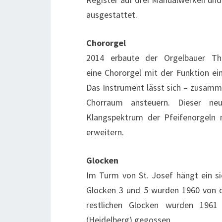
ausgestattet.
Chororgel
2014 erbaute der Orgelbauer Th
eine Chororgel mit der Funktion ei
Das Instrument lässt sich – zusamm
Chorraum ansteuern. Dieser neu
Klangspektrum der Pfeifenorgeln m
erweitern.
Glocken
Im Turm von St. Josef hängt ein s
Glocken 3 und 5 wurden 1960 von d
restlichen Glocken wurden 1961 
(Heidelberg) gegossen.