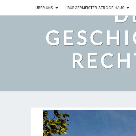
D
ÜBER UNS
BÜRGERMEISTER-STROOF-HAUS
GESCHI
RECH