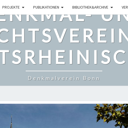
ENKMAL- U
PROJEKTE
PUBLIKATIONEN
BIBLIOTHEK&ARCHIVE
VER
CHTSVEREI
TSRHEINISCH
Denkmalverein Bonn