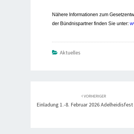
Nähere Informationen zum Gesetzentwu
der Bündnispartner finden Sie unter:
w
Aktuelles
Beitragsnavigation
VORHERIGER
Einladung 1.-8. Februar 2026 Adelheidisfest I