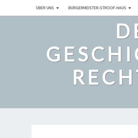
ÜBER UNS
BÜRGERMEISTER-STROOF-HAUS
D
GESCHI
RECH