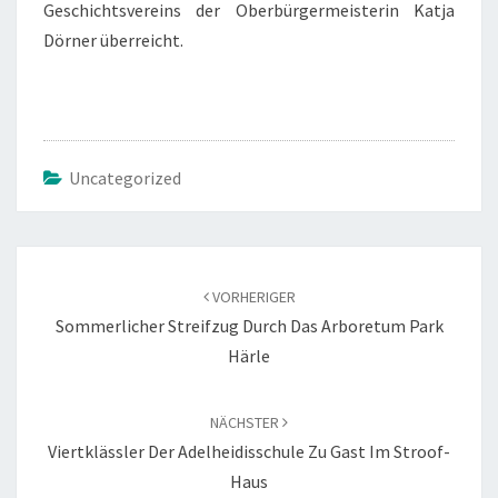
Geschichtsvereins der Oberbürgermeisterin Katja
Dörner überreicht.
Uncategorized
Beitragsnavigation
VORHERIGER
Sommerlicher Streifzug Durch Das Arboretum Park
Härle
NÄCHSTER
Viertklässler Der Adelheidisschule Zu Gast Im Stroof-
Haus