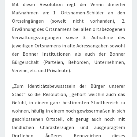
S
Mit dieser Resolution regt der Verein dreierlei
N
Maßnahmen an: 1. Ortsnamen-Schilder an den
A
Ortseingängen (soweit nicht vorhanden), 2.
M
Erwähnung des Ortsnamens bei allen ortsbezogenen
E
Verwaltungsvorgängen sowie 3. Aufnahme des
N
jeweiligen Ortsnamens in alle Adressangaben sowohl
der Bonner Institutionen als auch der Bonner
Bürgerschaft (Parteien, Behörden, Unternehmen,
Vereine, etc. und Privaleute).
„Zum Identitätsbewusstsein der Bürger unserer
Stadt“ so die Resolution, „gehört weithin auch das
Gefühl, in einem ganz bestimmten Stadtbereich zu
wohnen, häufig in einem noch gewissermaßen in sich
geschlossenen Ortsteil, oft genug auch noch mit
ländlichen Charakterzügen und ausgeprägtem
Dorfleben. Äußeres Kennzeichen dieses