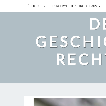
ÜBER UNS
BÜRGERMEISTER-STROOF-HAUS
D
GESCHI
RECH