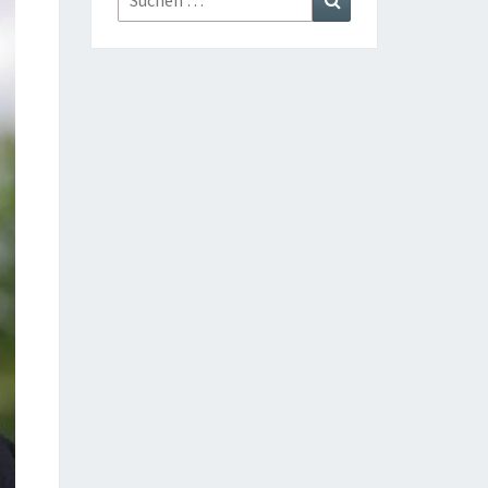
nach: