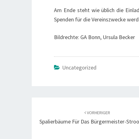
Am Ende steht wie üblich die Einlad
Spenden für die Vereinszwecke werd
Bildrechte: GA Bonn, Ursula Becker
Uncategorized
Beitragsnavigation
VORHERIGER
Spalierbäume Für Das Bürgermeister-Stro