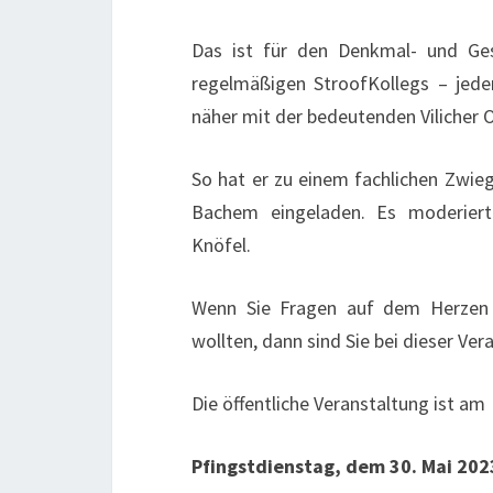
Das ist für den Denkmal- und Ges
regelmäßigen StroofKollegs – jede
näher mit der bedeutenden Vilicher O
So hat er zu einem fachlichen Zwieg
Bachem eingeladen. Es moderiert 
Knöfel.
Wenn Sie Fragen auf dem Herzen h
wollten, dann sind Sie bei dieser Ver
Die öffentliche Veranstaltung ist am
Pfingstdienstag, dem 30. Mai 202