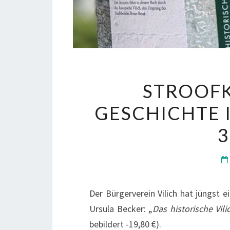
STROOFK
GESCHICHTE 
3
Der Bürgerverein Vilich hat jüngst e
Ursula Becker: „
Das historische Vili
bebildert -19,80 €).